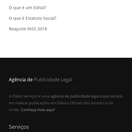
O que é um Edital?
O que é Estatuto Social?
Reajuste INSS 2018
Agência de
Publicidade Legal
A Diário Serviços é uma
agência de publicidade legal
especializada
em realizar publicações em Diários Oficiais dos estados e da
União.
Conheça mais aqui!
Serviços