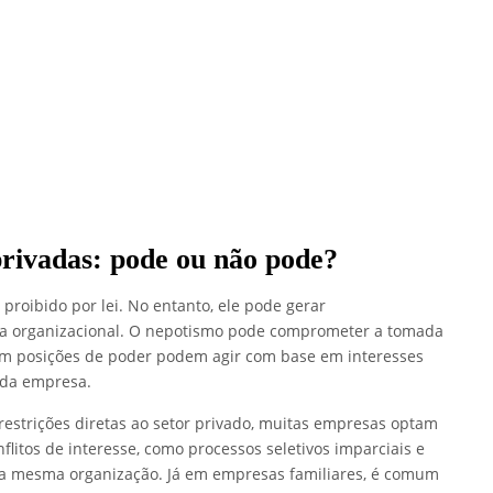
rivadas: pode ou não pode?
proibido por lei. No entanto, ele pode gerar
ima organizacional. O nepotismo pode comprometer a tomada
 em posições de poder podem agir com base em interesses
s da empresa.
estrições diretas ao setor privado, muitas empresas optam
nflitos de interesse, como processos seletivos imparciais e
 da mesma organização. Já em empresas familiares, é comum