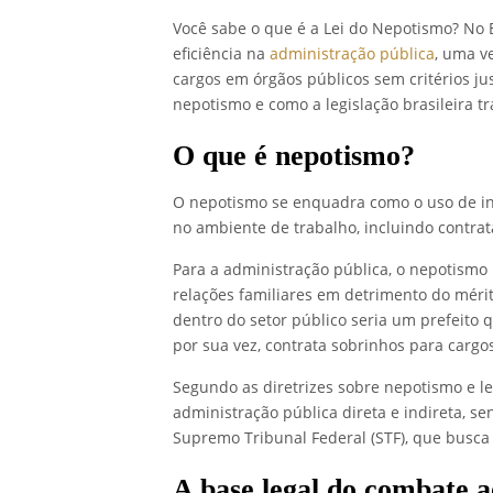
Você sabe o que é a Lei do Nepotismo?
No B
eficiência na
administração pública
, uma v
cargos em órgãos públicos sem critérios jus
nepotismo e como a legislação brasileira t
O que é nepotismo?
O nepotismo se enquadra como o uso de inf
no ambiente de trabalho, incluindo contra
Para a administração pública, o nepotismo
relações familiares em detrimento do mér
dentro do setor público seria um prefeito 
por sua vez, contrata sobrinhos para cargo
Segundo as diretrizes sobre nepotismo e leg
administração pública direta e indireta, 
Supremo Tribunal Federal (STF), que busca
A base legal do combate 