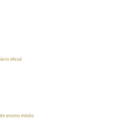
rio oficial
 do ensino médio