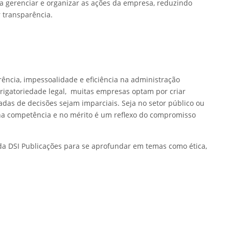
ra gerenciar e organizar as ações da empresa, reduzindo
 transparência.
ência, impessoalidade e eficiência na administração
rigatoriedade legal, muitas empresas optam por criar
madas de decisões sejam imparciais. Seja no setor público ou
na competência e no mérito é um reflexo do compromisso
a DSI Publicações para se aprofundar em temas como ética,