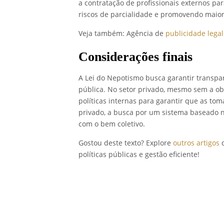
a contratação de profissionais externos pa
riscos de parcialidade e promovendo maior
Veja também:
Agência de
publicidade legal
Considerações finais
A Lei do Nepotismo busca garantir transpar
pública. No setor privado, mesmo sem a ob
políticas internas para garantir que as to
privado, a busca por um sistema baseado 
com o bem coletivo.
Gostou deste texto? Explore
outros artigos
d
políticas públicas e gestão eficiente!