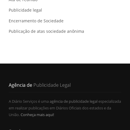
Publicidade legal
Encerramento de Sociedade
Publicação de atas sociedade anônima
Agência de
Publicidade Legal
A Diário Serviços é uma
agência de publicidade legal
especializada
em realizar publicações em Diários Oficiais dos estados e da
União.
Conheça mais aqui!