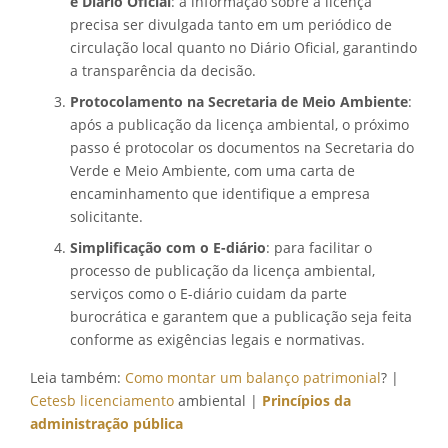
e Diário Oficial
: a informação sobre a licença
precisa ser divulgada tanto em um periódico de
circulação local quanto no Diário Oficial, garantindo
a transparência da decisão.
Protocolamento na Secretaria de Meio Ambiente
:
após a publicação da licença ambiental, o próximo
passo é protocolar os documentos na Secretaria do
Verde e Meio Ambiente, com uma carta de
encaminhamento que identifique a empresa
solicitante.
Simplificação com o E-diário
: para facilitar o
processo de publicação da licença ambiental,
serviços como o E-diário cuidam da parte
burocrática e garantem que a publicação seja feita
conforme as exigências legais e normativas.
Leia também:
Como montar um balanço patrimonial
?
|
Cetesb licenciamento
ambiental |
Princípios da
administração pública