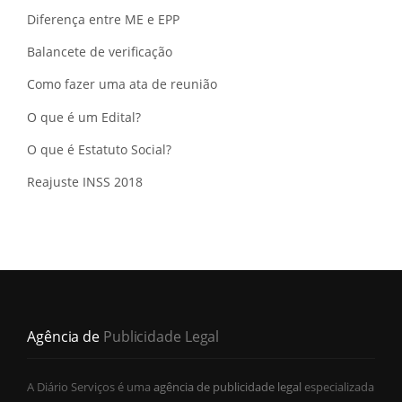
Diferença entre ME e EPP
Balancete de verificação
Como fazer uma ata de reunião
O que é um Edital?
O que é Estatuto Social?
Reajuste INSS 2018
Agência de
Publicidade Legal
A Diário Serviços é uma
agência de publicidade legal
especializada