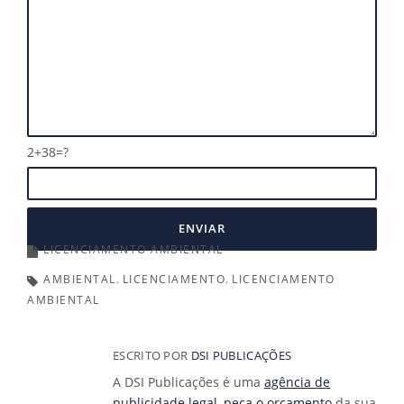
2+38=?
LICENCIAMENTO AMBIENTAL
AMBIENTAL
LICENCIAMENTO
LICENCIAMENTO
AMBIENTAL
ESCRITO POR
DSI PUBLICAÇÕES
A DSI Publicações é uma
agência de
publicidade legal
,
peça o orçamento
da sua