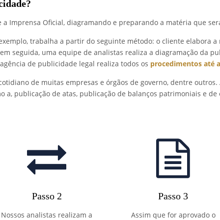
cidade?
 e a Imprensa Oficial, diagramando e preparando a matéria que ser
r exemplo, trabalha a partir do seguinte método: o cliente elabora
; em seguida, uma equipe de analistas realiza a diagramação da pu
 agência de publicidade legal realiza todos os
procedimentos até a
cotidiano de muitas empresas e órgãos de governo, dentre outros. 
o a, publicação de atas, publicação de balanços patrimoniais e de 
Passo 2
Passo 3
Nossos analistas realizam a
Assim que for aprovado o