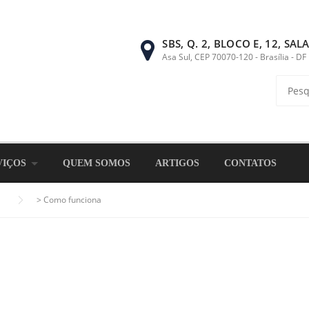
SBS, Q. 2, BLOCO E, 12, SAL
Asa Sul, CEP 70070-120 - Brasília - DF
Pesqui
por:
VIÇOS
QUEM SOMOS
ARTIGOS
CONTATOS
>
Como funciona