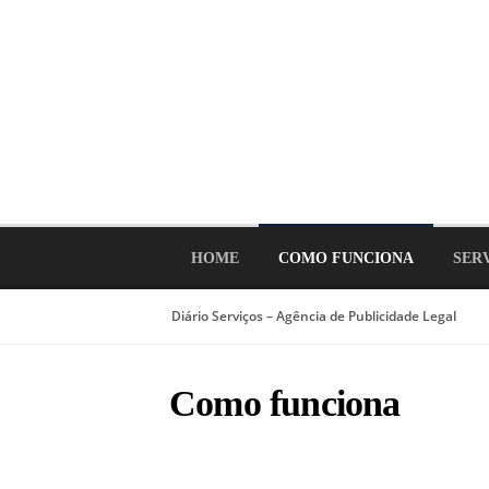
Ir
para
o
conteúdo
HOME
COMO FUNCIONA
SER
Diário Serviços – Agência de Publicidade Legal
Como funciona