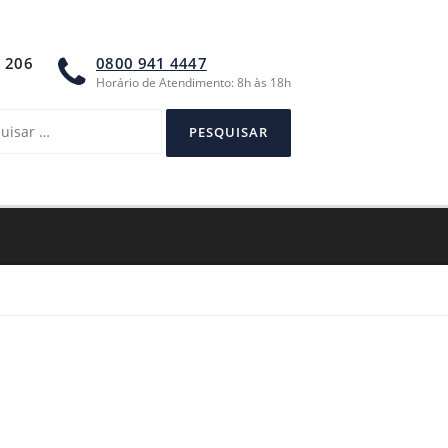
A 206
0800 941 4447
Horário de Atendimento: 8h às 18h
sar