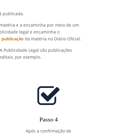
á publicada.
 a matéria e a encaminha por meio de um
blicidade legal e encaminha o
 publicação
da matéria no Diário Oficial.
A Publicidade Legal são publicações
editais, por exemplo.
Passo 4
Após a confirmação de