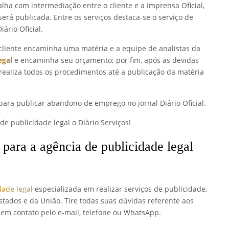
alha com intermediação entre o cliente e a Imprensa Oficial,
rá publicada. Entre os serviços destaca-se o serviço de
iário Oficial.
cliente encaminha uma matéria e a equipe de analistas da
egal
e encaminha seu orçamento; por fim, após as devidas
realiza todos os procedimentos até a publicação da matéria
para publicar abandono de emprego no jornal Diário Oficial.
e publicidade legal o Diário Serviços!
 para a agência de publicidade legal
dade legal
especializada em realizar serviços de publicidade,
stados e da União. Tire todas suas dúvidas referente aos
e em contato pelo e-mail, telefone ou WhatsApp.