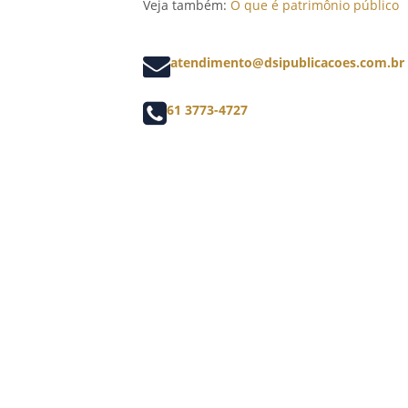
Veja também:
O que é patrimônio público
atendimento@dsipublicacoes.com.br
61 3773-4727