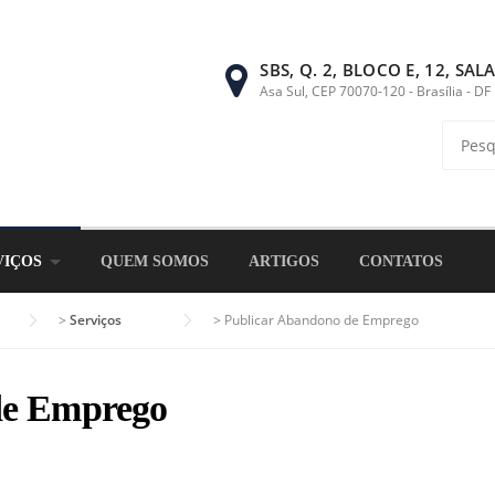
SBS, Q. 2, BLOCO E, 12, SAL
Asa Sul, CEP 70070-120 - Brasília - DF
Pesqui
por:
VIÇOS
QUEM SOMOS
ARTIGOS
CONTATOS
>
Serviços
>
Publicar Abandono de Emprego
de Emprego