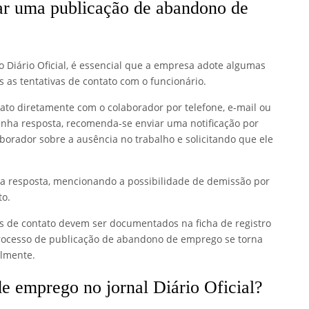
zar uma publicação de abandono de
Diário Oficial, é essencial que a empresa adote algumas
as tentativas de contato com o funcionário.
tato diretamente com o colaborador por telefone, e-mail ou
enha resposta, recomenda-se enviar uma notificação por
borador sobre a ausência no trabalho e solicitando que ele
a a resposta, mencionando a possibilidade de demissão por
to.
vas de contato devem ser documentados na ficha de registro
processo de publicação de abandono de emprego se torna
almente.
e emprego no jornal Diário Oficial?