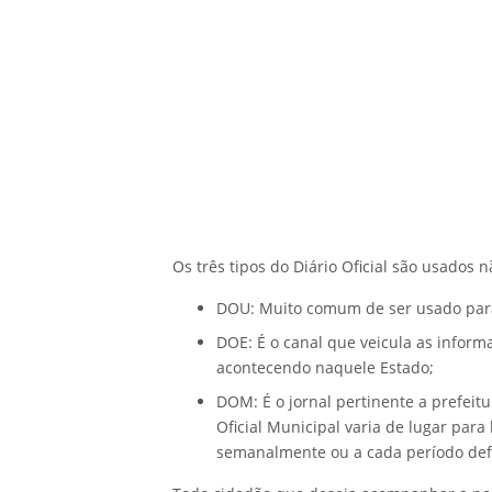
Os três tipos do Diário Oficial são usados
DOU: Muito comum de ser usado para 
DOE: É o canal que veicula as informa
acontecendo naquele Estado;
DOM: É o jornal pertinente a prefeitu
Oficial Municipal varia de lugar para
semanalmente ou a cada período defi