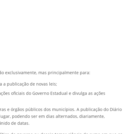
 não exclusivamente, mas principalmente para:
a publicação de novas leis;
ções oficiais do Governo Estadual e divulga as ações
ras e órgãos públicos dos municípios. A publicação do Diário
 lugar, podendo ser em dias alternados, diariamente,
nido de datas.