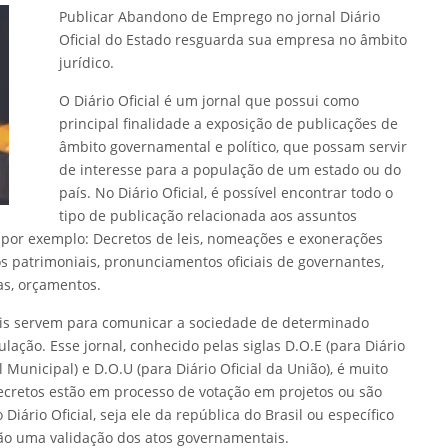
Publicar Abandono de Emprego no jornal Diário
Oficial do Estado resguarda sua empresa no âmbito
jurídico.
O Diário Oficial é um jornal que possui como
principal finalidade a exposição de publicações de
âmbito governamental e político, que possam servir
de interesse para a população de um estado ou do
país. No Diário Oficial, é possível encontrar todo o
tipo de publicação relacionada aos assuntos
o por exemplo: Decretos de leis, nomeações e exonerações
nços patrimoniais, pronunciamentos oficiais de governantes,
as, orçamentos.
ciais servem para comunicar a sociedade de determinado
ação. Esse jornal, conhecido pelas siglas D.O.E (para Diário
l Municipal) e D.O.U (para Diário Oficial da União), é muito
cretos estão em processo de votação em projetos ou são
Diário Oficial, seja ele da república do Brasil ou específico
ção uma validação dos atos governamentais.