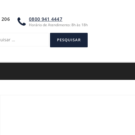
A 206
0800 941 4447
Horário de Atendimento: 8h às 18h
sar