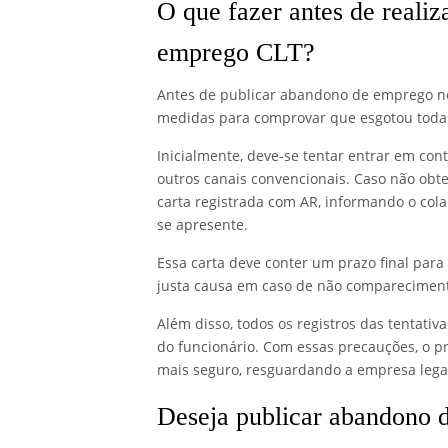
O que fazer antes de reali
emprego CLT?
Antes de publicar abandono de emprego no 
medidas para comprovar que esgotou todas 
Inicialmente, deve-se tentar entrar em con
outros canais convencionais. Caso não obt
carta registrada com AR, informando o cola
se apresente.
Essa carta deve conter um prazo final par
justa causa em caso de não comparecimen
Além disso, todos os registros das tentati
do funcionário. Com essas precauções, o 
mais seguro, resguardando a empresa leg
Deseja publicar abandono d