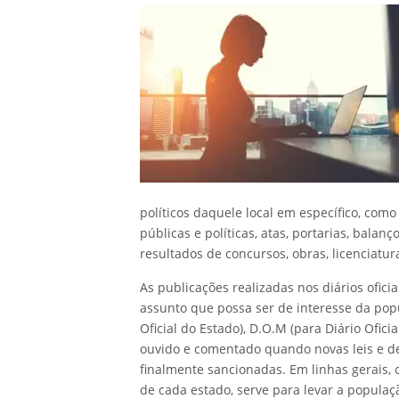
políticos daquele local em específico, com
públicas e políticas, atas, portarias, bala
resultados de concursos, obras, licenciatur
As publicações realizadas nos diários ofi
assunto que possa ser de interesse da popul
Oficial do Estado), D.O.M (para Diário Oficia
ouvido e comentado quando novas leis e de
finalmente sancionadas. Em linhas gerais, o 
de cada estado, serve para levar a popula