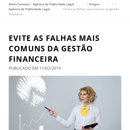
Diário Serviços – Agência de Publicidade Legal
>
Artigos
>
Agência de Publicidade Legal
>
Evite as falhas mais comuns da gestão
financeira
EVITE AS FALHAS MAIS
COMUNS DA GESTÃO
FINANCEIRA
PUBLICADO EM 11/02/2019