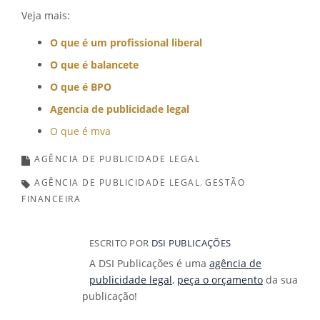
Veja mais:
O que é um profissional liberal
O que é balancete
O que é BPO
Agencia de publicidade legal
O que é mva
AGÊNCIA DE PUBLICIDADE LEGAL
AGÊNCIA DE PUBLICIDADE LEGAL
GESTÃO
FINANCEIRA
ESCRITO POR
DSI PUBLICAÇÕES
A DSI Publicações é uma
agência de
publicidade legal
,
peça o orçamento
da sua
publicação!