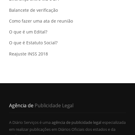
Balancete de verificação
Como fazer uma ata de reunião
O que é um Edital?
O que é Estatuto Social?
Reajuste INSS 2018
Agência de
Publicidade Legal
A Diário Serviços é uma
agência de publicidade legal
especializada
em realizar publicações em Diários Oficiais dos estados e da