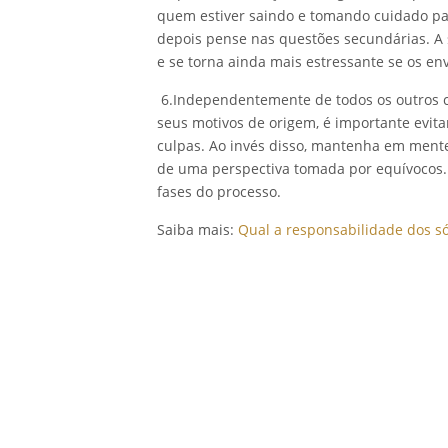
quem estiver saindo e tomando cuidado p
depois pense nas questões secundárias. A
e se torna ainda mais estressante se os e
6.Independentemente de todos os outros cu
seus motivos de origem, é importante evita
culpas. Ao invés disso, mantenha em mente
de uma perspectiva tomada por equívocos. N
fases do processo.
Saiba mais:
Qual a responsabilidade dos s