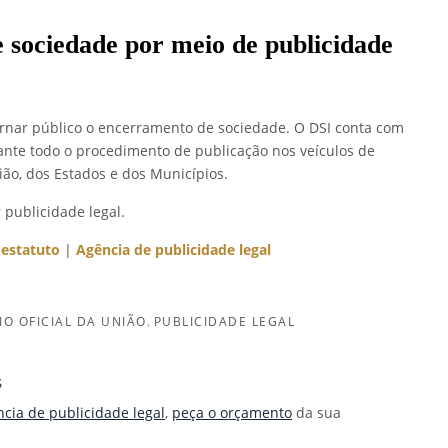
 sociedade por meio de publicidade
tornar público o encerramento de sociedade. O DSI conta com
rante todo o procedimento de publicação nos veículos de
ião, dos Estados e dos Municípios.
 publicidade legal.
estatuto
|
Agência de publicidade legal
IO OFICIAL DA UNIÃO
PUBLICIDADE LEGAL
S
cia de publicidade legal
,
peça o orçamento
da sua