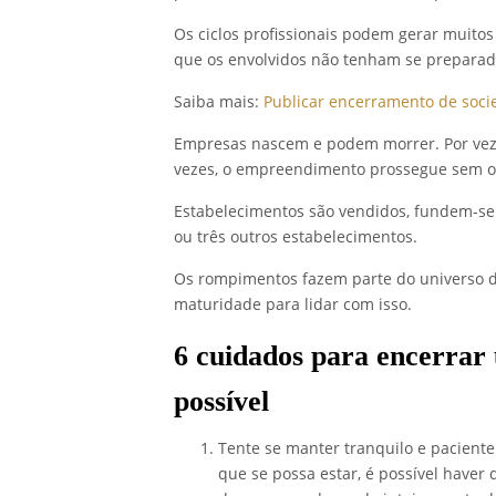
Os ciclos profissionais podem gerar muitos
que os envolvidos não tenham se preparado
Saiba mais:
Publicar encerramento de soc
Empresas nascem e podem morrer. Por vezes
vezes, o empreendimento prossegue sem os
Estabelecimentos são vendidos, fundem-se
ou três outros estabelecimentos.
Os rompimentos fazem parte do universo d
maturidade para lidar com isso.
6 cuidados para encerrar
possível
Tente se manter tranquilo e paciente
que se possa estar, é possível haver 