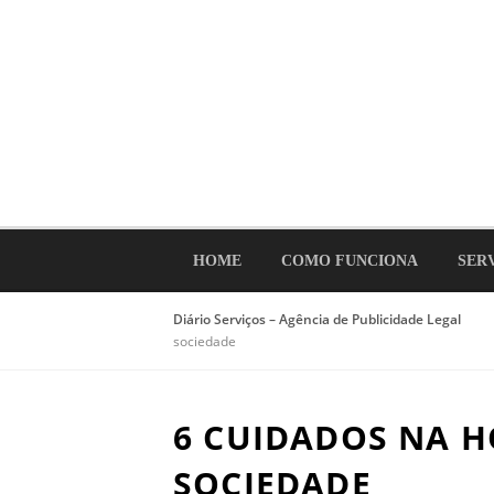
Ir
para
o
conteúdo
HOME
COMO FUNCIONA
SER
Diário Serviços – Agência de Publicidade Legal
sociedade
6 CUIDADOS NA 
SOCIEDADE