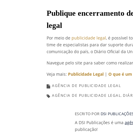
Publique encerramento de
legal
Por meio de
publicidade legal
, é possível 
time de especialistas para dar suporte du
comunicação do país, o Diário Oficial da Un
Navegue pelo site para saber como realizar
Veja mais:
Publicidade Legal
|
O que é um 
AGÊNCIA DE PUBLICIDADE LEGAL
AGÊNCIA DE PUBLICIDADE LEGAL
DIÁR
ESCRITO POR
DSI PUBLICAÇÕE
A DSI Publicações é uma
agên
publicação!