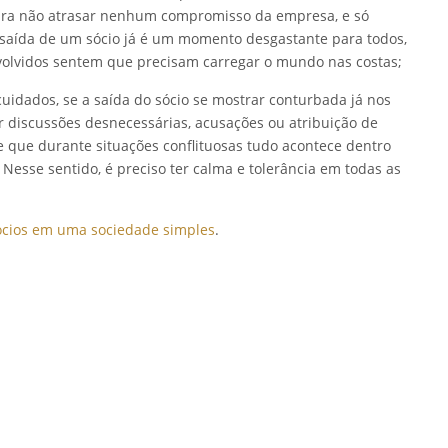
ara não atrasar nenhum compromisso da empresa, e só
 saída de um sócio já é um momento desgastante para todos,
nvolvidos sentem que precisam carregar o mundo nas costas;
idados, se a saída do sócio se mostrar conturbada já nos
r discussões desnecessárias, acusações ou atribuição de
 que durante situações conflituosas tudo acontece dentro
esse sentido, é preciso ter calma e tolerância em todas as
ócios em uma sociedade simples
.