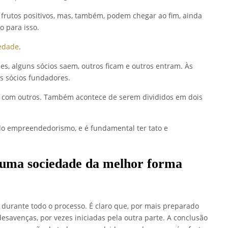
 frutos positivos, mas, também, podem chegar ao fim, ainda
 para isso.
iedade
.
, alguns sócios saem, outros ficam e outros entram. Às
 sócios fundadores.
 com outros. Também acontece de serem divididos em dois
o empreendedorismo, e é fundamental ter tato e
 uma sociedade da melhor forma
 durante todo o processo. É claro que, por mais preparado
desavenças, por vezes iniciadas pela outra parte. A conclusão