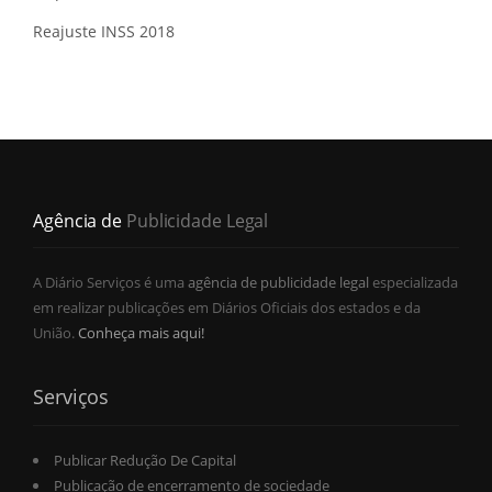
Reajuste INSS 2018
Agência de
Publicidade Legal
A Diário Serviços é uma
agência de publicidade legal
especializada
em realizar publicações em Diários Oficiais dos estados e da
União.
Conheça mais aqui!
Serviços
Publicar Redução De Capital
Publicação de encerramento de sociedade