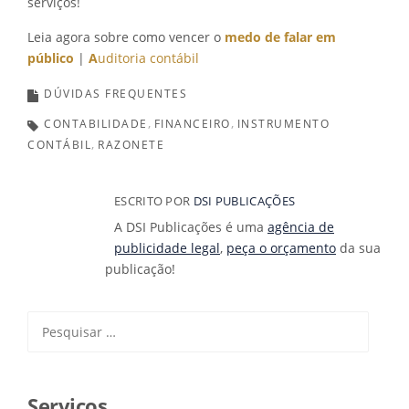
serviços!
Leia agora sobre como vencer o
medo de falar em
público
|
A
uditoria contábil
DÚVIDAS FREQUENTES
CONTABILIDADE
FINANCEIRO
INSTRUMENTO
CONTÁBIL
RAZONETE
ESCRITO POR
DSI PUBLICAÇÕES
A DSI Publicações é uma
agência de
publicidade legal
,
peça o orçamento
da sua
publicação!
Pesquisar
por:
Serviços