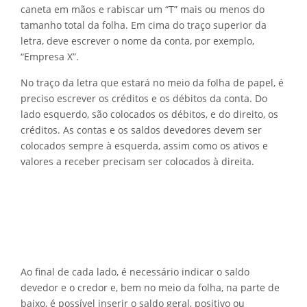
caneta em mãos e rabiscar um “T” mais ou menos do
tamanho total da folha. Em cima do traço superior da
letra, deve escrever o nome da conta, por exemplo,
“Empresa X”.
No traço da letra que estará no meio da folha de papel, é
preciso escrever os créditos e os débitos da conta. Do
lado esquerdo, são colocados os débitos, e do direito, os
créditos. As contas e os saldos devedores devem ser
colocados sempre à esquerda, assim como os ativos e
valores a receber precisam ser colocados à direita.
Ao final de cada lado, é necessário indicar o saldo
devedor e o credor e, bem no meio da folha, na parte de
baixo, é possível inserir o saldo geral, positivo ou