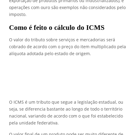
exportação de produtos primários ou industrializados), e
operações com ouro são exemplos não considerados pelo
imposto.
Como é feito o cálculo do ICMS
O valor do tributo sobre serviços e mercadorias será
cobrado de acordo com o preço do item multiplicado pela
alíquota adotada pelo estado de origem.
O ICMS é um tributo que segue a legislação estadual, ou
seja, se diferencia bastante ao longo de todo o território
nacional, variando de acordo com o que foi estabelecido
pela unidade federativa.
O valor final de um produto pode ser muito diferente de