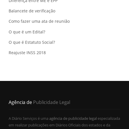
Diferença entre ME e EPP
Balancete de verificação
Como fazer uma ata de reunião
O que é um Edital?
O que é Estatuto Social?
Reajuste INSS 2018
Agência de
Publicidade Legal
A Diário Serviços é uma
agência de publicidade legal
especializada
em realizar publicações em Diários Oficiais dos estados e da