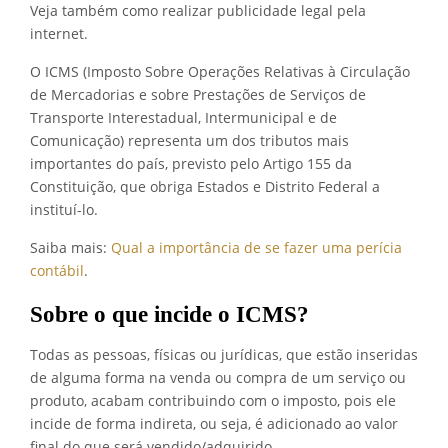
Veja também como realizar publicidade legal pela
internet.
O ICMS (Imposto Sobre Operações Relativas à Circulação
de Mercadorias e sobre Prestações de Serviços de
Transporte Interestadual, Intermunicipal e de
Comunicação) representa um dos tributos mais
importantes do país, previsto pelo Artigo 155 da
Constituição, que obriga Estados e Distrito Federal a
instituí-lo.
Saiba mais:
Qual a importância de se fazer uma perícia
contábil
.
Sobre o que incide o ICMS?
Todas as pessoas, físicas ou jurídicas, que estão inseridas
de alguma forma na venda ou compra de um serviço ou
produto, acabam contribuindo com o imposto, pois ele
incide de forma indireta, ou seja, é adicionado ao valor
final do que será vendido/adquirido.