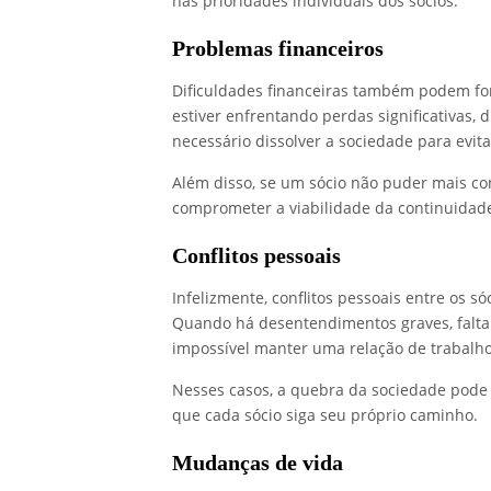
nas prioridades individuais dos sócios.
Problemas financeiros
Dificuldades financeiras também podem fo
estiver enfrentando perdas significativas, d
necessário dissolver a sociedade para evit
Além disso, se um sócio não puder mais con
comprometer a viabilidade da continuidad
Conflitos pessoais
Infelizmente, conflitos pessoais entre os
Quando há desentendimentos graves, falta
impossível manter uma relação de trabalho
Nesses casos, a quebra da sociedade pode 
que cada sócio siga seu próprio caminho.
Mudanças de vida