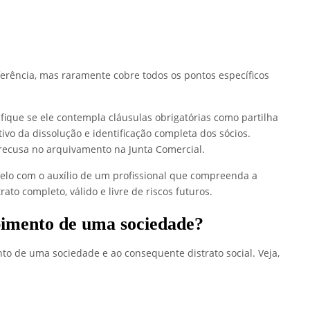
erência, mas raramente cobre todos os pontos específicos
rifique se ele contempla cláusulas obrigatórias como partilha
vo da dissolução e identificação completa dos sócios.
recusa no arquivamento na Junta Comercial.
delo com o auxílio de um profissional que compreenda a
ato completo, válido e livre de riscos futuros.
pimento de uma sociedade?
o de uma sociedade e ao consequente distrato social. Veja,