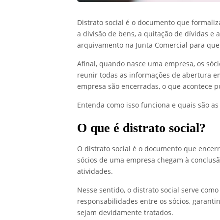
Distrato social é o documento que formali
a divisão de bens, a quitação de dívidas e 
arquivamento na Junta Comercial para que
Afinal, quando nasce uma empresa, os sóci
reunir todas as informações de abertura
empresa são encerradas, o que acontece por
Entenda como isso funciona e quais são as 
O que é distrato social?
O distrato social é o documento que encerr
sócios de uma empresa chegam à conclusão
atividades.
Nesse sentido, o distrato social serve com
responsabilidades entre os sócios, garanti
sejam devidamente tratados.