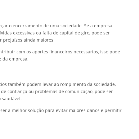
rçar o encerramento de uma sociedade. Se a empresa
ívidas excessivas ou falta de capital de giro, pode ser
ar prejuízos ainda maiores.
tribuir com os aportes financeiros necessários, isso pode
e da empresa.
 sócios também podem levar ao rompimento da sociedade.
 de confiança ou problemas de comunicação, pode ser
 saudável.
ser a melhor solução para evitar maiores danos e permitir