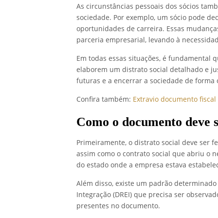
As circunstâncias pessoais dos sócios tam
sociedade. Por exemplo, um sócio pode dec
oportunidades de carreira. Essas mudanças 
parceria empresarial, levando à necessidad
Em todas essas situações, é fundamental q
elaborem um distrato social detalhado e jus
futuras e a encerrar a sociedade de forma 
Confira também:
Extravio documento fiscal
Como o documento deve se
Primeiramente, o distrato social deve ser 
assim como o contrato social que abriu o 
do estado onde a empresa estava estabelec
Além disso, existe um padrão determinado
Integração (DREI) que precisa ser observad
presentes no documento.