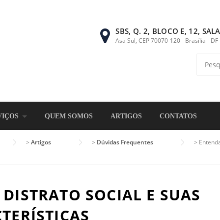
SBS, Q. 2, BLOCO E, 12, SAL
Asa Sul, CEP 70070-120 - Brasília - DF
Pesqui
por:
VIÇOS
QUEM SOMOS
ARTIGOS
CONTATOS
>
Artigos
>
Dúvidas Frequentes
>
Entenda
 DISTRATO SOCIAL E SUAS
CTERÍSTICAS