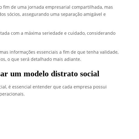
o fim de uma jornada empresarial compartilhada, mas
 dos sócios, assegurando uma separação amigável e
tratada com a máxima seriedade e cuidado, considerando
umas informações essenciais a fim de que tenha validade,
ios,
o que será detalhado mais adiante.
sar um modelo distrato social
ial, é essencial entender que cada empresa possui
operacionais.