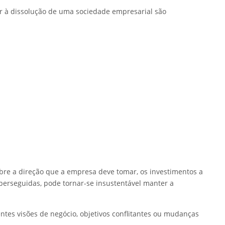
r à dissolução de uma sociedade empresarial são
re a direção que a empresa deve tomar, os investimentos a
perseguidas, pode tornar-se insustentável manter a
ntes visões de negócio, objetivos conflitantes ou mudanças