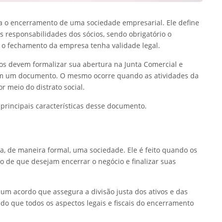
za o encerramento de uma sociedade empresarial. Ele define
as responsabilidades dos sócios, sendo obrigatório o
 o fechamento da empresa tenha validade legal.
os devem formalizar sua abertura na Junta Comercial e
 em um documento. O mesmo ocorre quando as atividades da
 meio do distrato social.
principais características desse documento.
a, de maneira formal, uma sociedade. Ele é feito quando os
 de que desejam encerrar o negócio e finalizar suas
o um acordo que assegura a divisão justa dos ativos e das
ndo que todos os aspectos legais e fiscais do encerramento