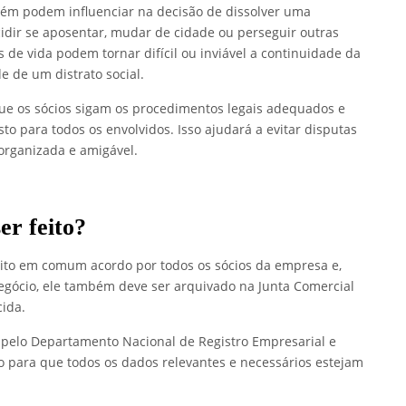
bém podem influenciar na decisão de dissolver uma
idir se aposentar, mudar de cidade ou perseguir outras
de vida podem tornar difícil ou inviável a continuidade da
e de um distrato social.
ue os sócios sigam os procedimentos legais adequados e
to para todos os envolvidos. Isso ajudará a evitar disputas
organizada e amigável.
r feito?
feito em comum acordo por todos os sócios da empresa e,
negócio, ele também deve ser arquivado na Junta Comercial
ida.
 pelo Departamento Nacional de Registro Empresarial e
o para que todos os dados relevantes e necessários estejam