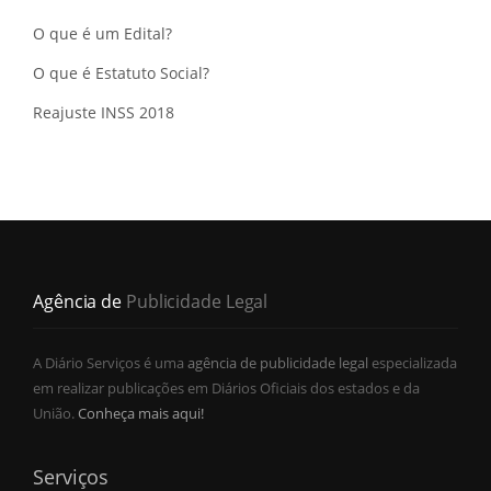
O que é um Edital?
O que é Estatuto Social?
Reajuste INSS 2018
Agência de
Publicidade Legal
A Diário Serviços é uma
agência de publicidade legal
especializada
em realizar publicações em Diários Oficiais dos estados e da
União.
Conheça mais aqui!
Serviços