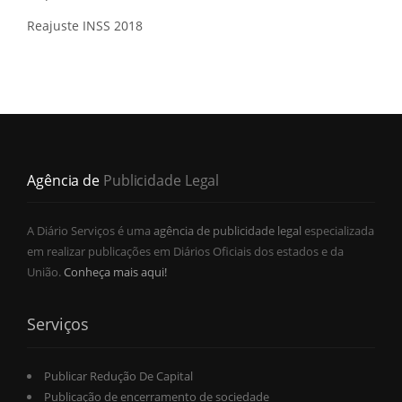
Reajuste INSS 2018
Agência de
Publicidade Legal
A Diário Serviços é uma
agência de publicidade legal
especializada
em realizar publicações em Diários Oficiais dos estados e da
União.
Conheça mais aqui!
Serviços
Publicar Redução De Capital
Publicação de encerramento de sociedade